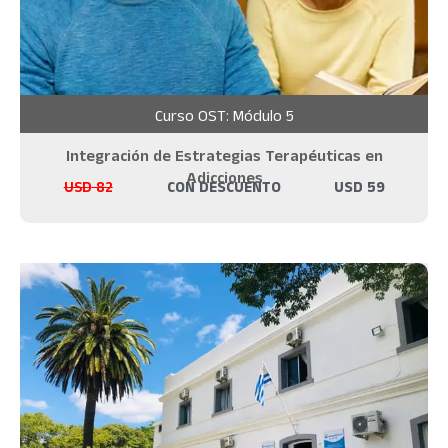
Curso OST: Módulo 5
Integración de Estrategias Terapéuticas en
Adicciones
USD
82
CON DESCUENTO
USD
59