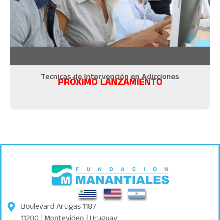
Tecnicas de Intervención en Adicciones
PRÓXIMO LANZAMIENTO
Boulevard Artigas 1187
11200 | Montevideo | Uruguay