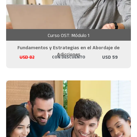
Curso OST: Módulo 1
Fundamentos y Estrategias en el Abordaje de
Adicciones
USD
82
CON DESCUENTO
USD
59