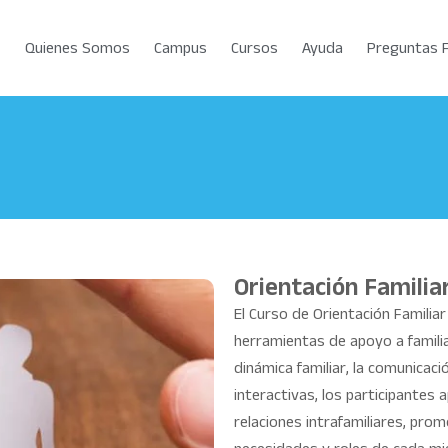
Quienes Somos
Campus
Cursos
Ayuda
Preguntas 
Orientación Familia
El Curso de Orientación Familia
herramientas de apoyo a famili
dinámica familiar, la comunicaci
interactivas, los participantes
relaciones intrafamiliares, pr