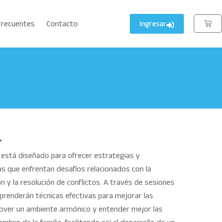
Ingresar
Frecuentes
Contacto
r
r está diseñado para ofrecer estrategias y
as que enfrentan desafíos relacionados con la
ón y la resolución de conflictos. A través de sesiones
 aprenderán técnicas efectivas para mejorar las
omover un ambiente armónico y entender mejor las