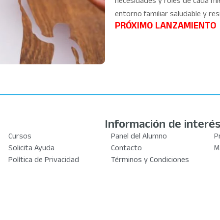
necesidades y roles de cada miem
entorno familiar saludable y resi
PRÓXIMO LANZAMIENTO
Información de interé
Cursos
Panel del Alumno
P
Solicita Ayuda
Contacto
M
Política de Privacidad
Términos y Condiciones