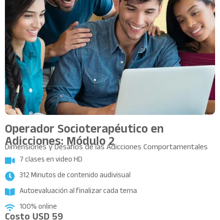
Operador Socioterapéutico en
Adicciones: Módulo 2
Dimensiones y Desafíos de las Adicciones Comportamentales
7 clases en video HD
312 Minutos de contenido audivisual
Autoevaluación al finalizar cada tema
100% online
Costo
USD
59