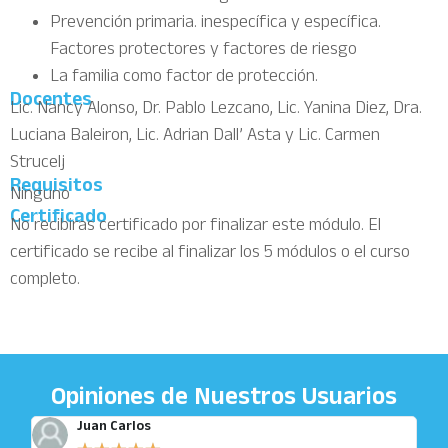
Prevención primaria. inespecífica y específica.
Factores protectores y factores de riesgo
La familia como factor de protección.
Docentes
Lic. Nancy Alonso, Dr. Pablo Lezcano, Lic. Yanina Diez, Dra.
Luciana Baleiron, Lic. Adrian Dall’ Asta y Lic. Carmen
Strucelj
Requisitos
Ninguno
Certificado
No recibiras certificado por finalizar este módulo. El
certificado se recibe al finalizar los 5 módulos o el curso
completo.
Opiniones de Nuestros Usuarios
Juan Carlos